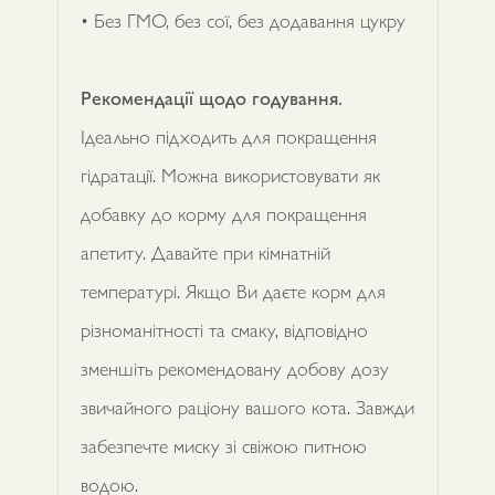
• Без ГМО, без сої, без додавання цукру
Рекомендації щодо годування.
Ідеально підходить для покращення
гідратації. Можна використовувати як
добавку до корму для покращення
апетиту. Давайте при кімнатній
температурі. Якщо Ви даєте корм для
різноманітності та смаку, відповідно
зменшіть рекомендовану добову дозу
звичайного раціону вашого кота. Завжди
забезпечте миску зі свіжою питною
водою.