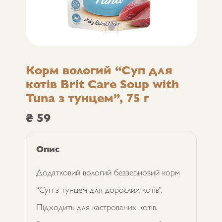
Корм вологий “Суп для
котів Brit Care Soup with
Tuna з тунцем”, 75 г
₴
59
Опис
Додатковий вологий беззерновий корм
“Суп з тунцем для дорослих котів”.
Підходить для кастрованих котів.