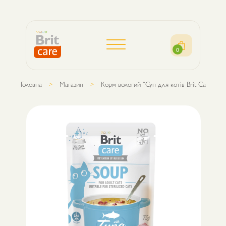
0
Головна
Магазин
Корм вологий “Суп для котів Brit Care Soup