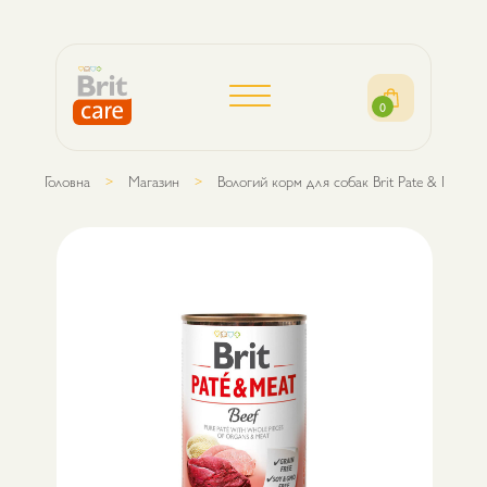
0
Головна
Магазин
Вологий корм для собак Brit Pate & Meat 