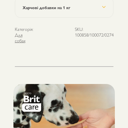
Харчові добавки на 1 кг
Категорія:
SKU:
Для
100858/100072/0274
собак