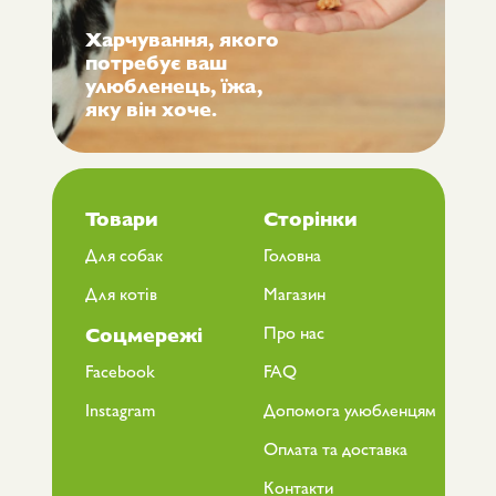
Харчування, якого
потребує ваш
улюбленець, їжа,
яку він хоче.
Товари
Сторінки
Для собак
Головна
Для котів
Магазин
Про нас
Соцмережі
Facebook
FAQ
Instagram
Допомога улюбленцям
Оплата та доставка
Контакти