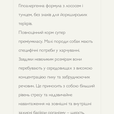
Гіпоалергенна формула з лососем і
тунцем, без злаків для йоркширських
тер’єрів.
Повноцінний корм супер
преміумкласу. Малі породи собак мають
специфічні потреби у харчуванні.
Завдяки невеликим розмірам вони
перебувають у середовищах з високою
концентрацією пилу та забруднюючих
речовин. Це приносить з собою більший
рівень стресу та надзвичайне
навантаження на зовнішні та внутрішні
захисні бар’єри організму – шерсть,