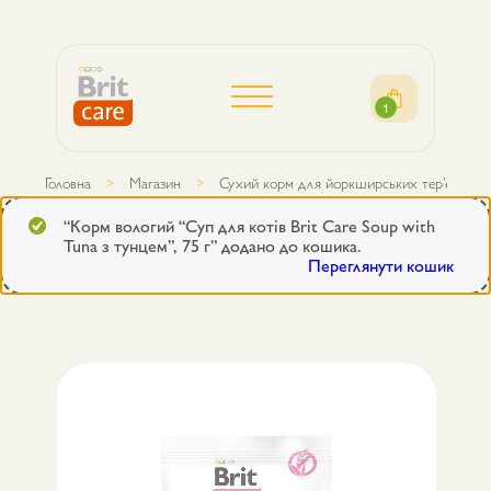
1
Головна
Магазин
Сухий корм для йоркширських тер’єрів Brit
“Корм вологий “Суп для котів Brit Care Soup with
Tuna з тунцем”, 75 г” додано до кошика.
Переглянути кошик