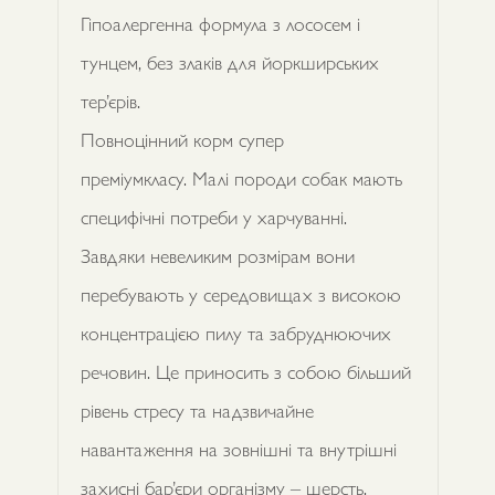
Гіпоалергенна формула з лососем і
тунцем, без злаків для йоркширських
тер’єрів.
Повноцінний корм супер
преміумкласу. Малі породи собак мають
специфічні потреби у харчуванні.
Завдяки невеликим розмірам вони
перебувають у середовищах з високою
концентрацією пилу та забруднюючих
речовин. Це приносить з собою більший
рівень стресу та надзвичайне
навантаження на зовнішні та внутрішні
захисні бар’єри організму – шерсть,