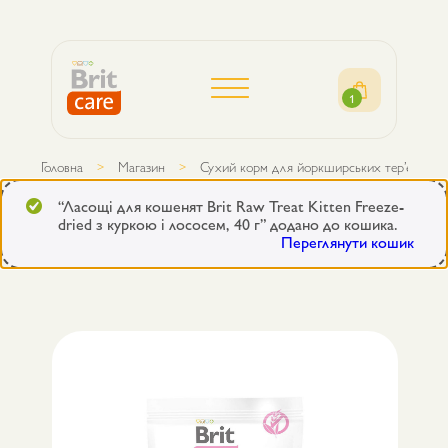
1
Головна
Магазин
Сухий корм для йоркширських тер’єрів Brit
“Ласощі для кошенят Brit Raw Treat Kitten Freeze-
dried з куркою і лососем, 40 г” додано до кошика.
Переглянути кошик